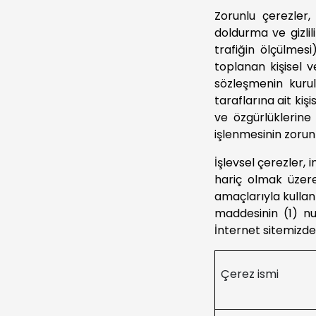
Zorunlu çerezler,
doldurma ve gizlil
trafiğin ölçülmesi
toplanan kişisel v
sözleşmenin kurul
taraflarına ait kişi
ve özgürlüklerine
işlenmesinin zoru
İşlevsel çerezler, 
hariç olmak üzere
amaçlarıyla kullanı
maddesinin (1) nu
İnternet sitemizde 
Çerez ismi