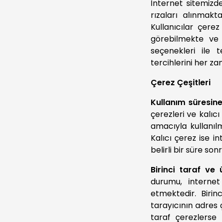
İnternet sitemizde
rızaları alınmakt
Kullanıcılar çerez
görebilmekte ve 
seçenekleri ile t
tercihlerini her z
Çerez Çeşitleri
Kullanım süresine
çerezleri ve kalıc
amacıyla kullanılm
Kalıcı çerez ise i
belirli bir süre so
Birinci taraf ve 
durumu, internet 
etmektedir. Birinc
tarayıcının adres 
taraf çerezlerse k