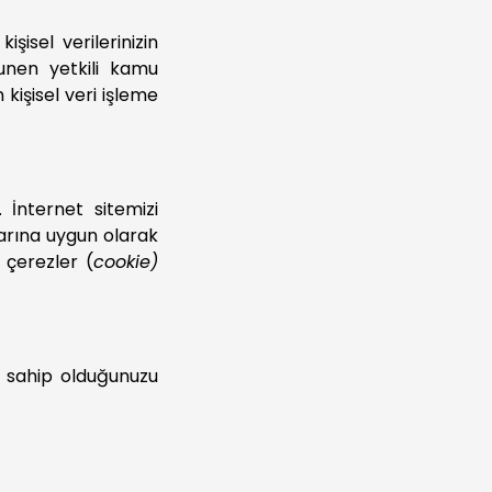
işisel verilerinizin
nunen yetkili kamu
kişisel veri işleme
r. İnternet sitemizi
larına uygun olarak
 çerezler (
cookie)
a sahip olduğunuzu