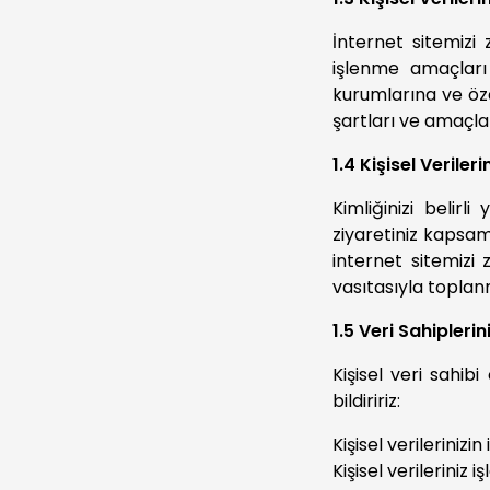
İnternet sitemizi z
işlenme amaçları 
kurumlarına ve öze
şartları ve amaçlar
1.4 Kişisel Veril
Kimliğinizi belirli
ziyaretiniz kapsam
internet sitemizi 
vasıtasıyla toplan
1.5 Veri Sahiplerin
Kişisel veri sahi
bildiririz:
Kişisel verileriniz
Kişisel verileriniz 