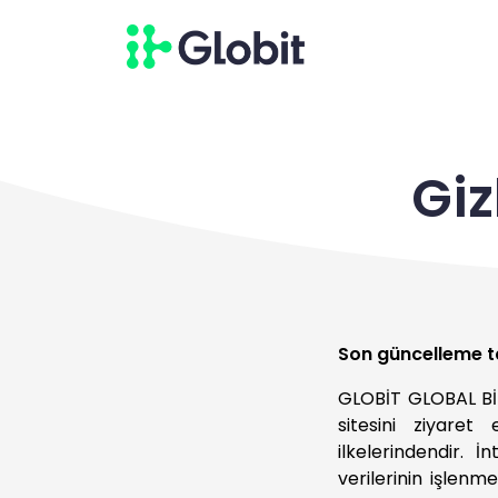
Giz
Son güncelleme ta
GLOBİT GLOBAL BİL
sitesini ziyaret 
ilkelerindendir. İn
verilerinin işlenme