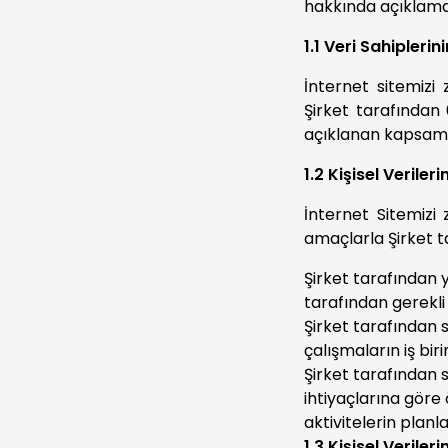
hakkında açıklama
1.1 Veri Sahiplerin
İnternet sitemizi 
Şirket tarafından 
açıklanan kapsamd
1.2 Kişisel Verile
İnternet Sitemizi 
amaçlarla Şirket t
Şirket tarafından yü
tarafından gerekli
Şirket tarafından s
çalışmaların iş bir
Şirket tarafından s
ihtiyaçlarına göre ö
aktivitelerin planl
1.3 Kişisel Verile