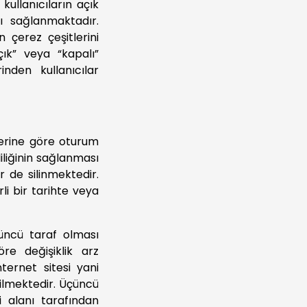
kullanıcıların açık
ğı sağlanmaktadır.
 çerez çeşitlerini
ık” veya “kapalı”
inden kullanıcılar
lerine göre oturum
iliğinin sağlanması
r de silinmektedir.
li bir tarihte veya
üncü taraf olması
öre değişiklik arz
nternet sitesi yani
rilmektedir. Üçüncü
i alanı tarafından